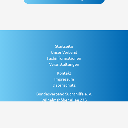
Startseite
Unser Verband
Fachinformationen
Veranstaltungen
Kontakt
Impressum
Datenschutz
Bundesverband Suchthilfe e. V.
Wilhelmshöher Allee 273
34131 Kassel
Telefon: 0561 779351