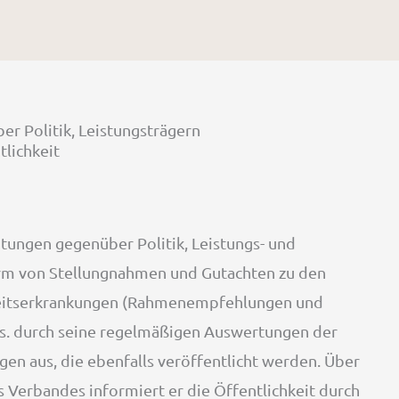
er Politik, Leistungsträgern
tlichkeit
chtungen gegenüber Politik, Leistungs- und
Form von Stellungnahmen und Gutachten zu den
itserkrankungen (Rahmenempfehlungen und
us. durch seine regelmäßigen Auswertungen der
en aus, die ebenfalls veröffentlicht werden. Über
 Verbandes informiert er die Öffentlichkeit durch