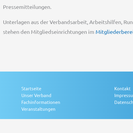
Pressemitteilungen.
Unterlagen aus der Verbandsarbeit, Arbeitshilfen, R
stehen den Mitgliedseinrichtungen im
Mitgliederbere
Startseite
Kontakt
Unser Verband
Impress
Fachinformationen
Datensch
Veranstaltungen