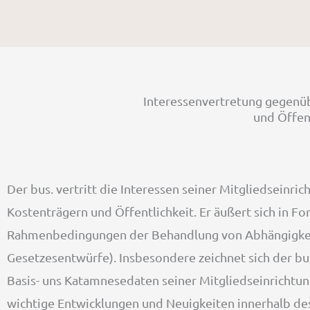
Interessenvertretung gegenüb
und Öffen
Der bus. vertritt die Interessen seiner Mitgliedseinri
Kostenträgern und Öffentlichkeit. Er äußert sich in 
Rahmenbedingungen der Behandlung von Abhängigke
Gesetzesentwürfe). Insbesondere zeichnet sich der b
Basis- uns Katamnesedaten seiner Mitgliedseinrichtung
wichtige Entwicklungen und Neuigkeiten innerhalb des