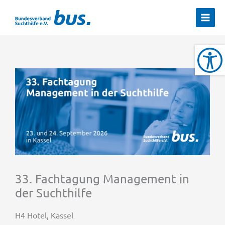
Zum
Inhalt
springen
33. Fachtagung Management in
der Suchthilfe
H4 Hotel, Kassel