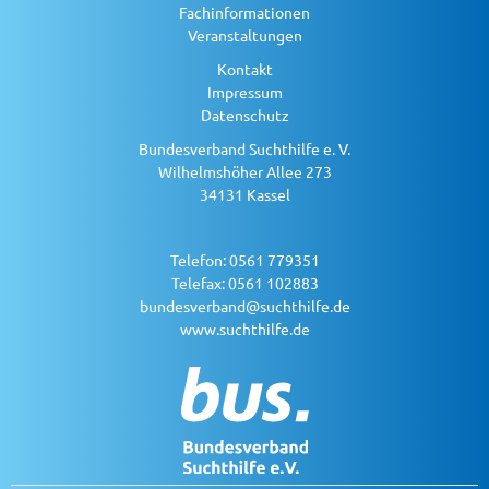
Fachinformationen
Veranstaltungen
Kontakt
Impressum
Datenschutz
Bundesverband Suchthilfe e. V.
Wilhelmshöher Allee 273
34131 Kassel
Telefon: 0561 779351
Telefax: 0561 102883
bundesverband@suchthilfe.de
www.suchthilfe.de