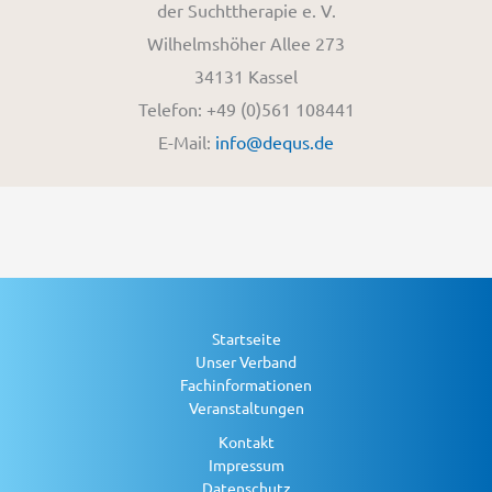
der Suchttherapie e. V.
Wilhelmshöher Allee 273
34131 Kassel
Telefon: +49 (0)561 108441
E-Mail:
info@dequs.de
Startseite
Unser Verband
Fachinformationen
Veranstaltungen
Kontakt
Impressum
Datenschutz