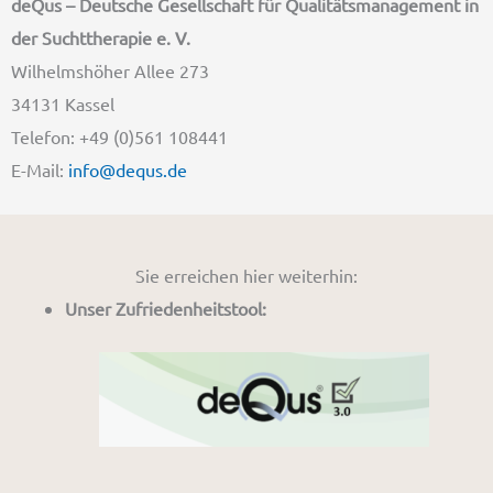
deQus – Deutsche Gesellschaft für Qualitätsmanagement in
der Suchttherapie e. V.
Wilhelmshöher Allee 273
34131 Kassel
Telefon: +49 (0)561 108441
E-Mail:
info@dequs.de
Sie erreichen hier weiterhin:
Unser Zufriedenheitstool: