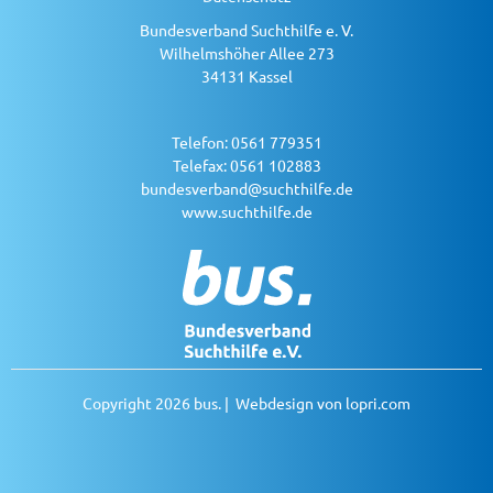
Bundesverband Suchthilfe e. V.
Wilhelmshöher Allee 273
34131 Kassel
Telefon: 0561 779351
Telefax: 0561 102883
bundesverband@suchthilfe.de
www.suchthilfe.de
Copyright 2026 bus. | Webdesign von
lopri.com