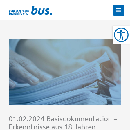
Zum
Inhalt
springen
01.02.2024 Basisdokumentation –
Erkenntnisse aus 18 Jahren